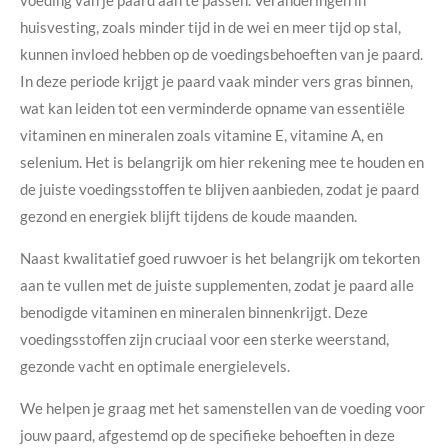
voeding van je paard aan te passen. Veranderingen in
huisvesting, zoals minder tijd in de wei en meer tijd op stal,
kunnen invloed hebben op de voedingsbehoeften van je paard.
In deze periode krijgt je paard vaak minder vers gras binnen,
wat kan leiden tot een verminderde opname van essentiële
vitaminen en mineralen zoals vitamine E, vitamine A, en
selenium. Het is belangrijk om hier rekening mee te houden en
de juiste voedingsstoffen te blijven aanbieden, zodat je paard
gezond en energiek blijft tijdens de koude maanden.
Naast kwalitatief goed ruwvoer is het belangrijk om tekorten
aan te vullen met de juiste supplementen, zodat je paard alle
benodigde vitaminen en mineralen binnenkrijgt. Deze
voedingsstoffen zijn cruciaal voor een sterke weerstand,
gezonde vacht en optimale energielevels.
We helpen je graag met het samenstellen van de voeding voor
jouw paard, afgestemd op de specifieke behoeften in deze