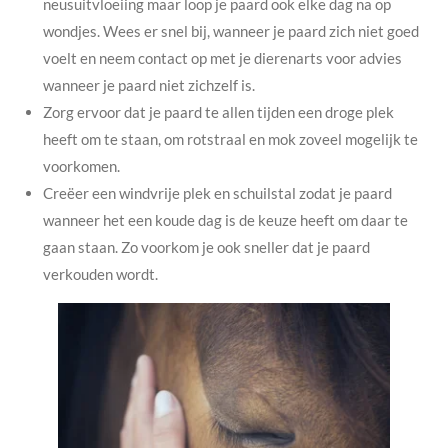
neusuitvloeiing maar loop je paard ook elke dag na op
wondjes. Wees er snel bij, wanneer je paard zich niet goed
voelt en neem contact op met je dierenarts voor advies
wanneer je paard niet zichzelf is.
Zorg ervoor dat je paard te allen tijden een droge plek
heeft om te staan, om rotstraal en mok zoveel mogelijk te
voorkomen.
Creëer een windvrije plek en schuilstal zodat je paard
wanneer het een koude dag is de keuze heeft om daar te
gaan staan. Zo voorkom je ook sneller dat je paard
verkouden wordt.