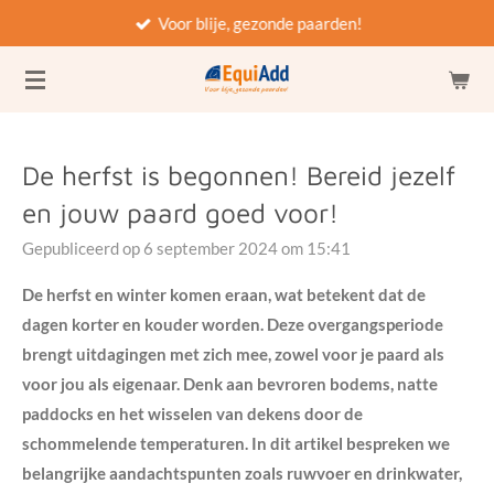
Voor blije, gezonde paarden!
Ga
direct
naar
de
hoofdinhoud
De herfst is begonnen! Bereid jezelf
en jouw paard goed voor!
Gepubliceerd op 6 september 2024 om 15:41
De herfst en winter komen eraan, wat betekent dat de
dagen korter en kouder worden. Deze overgangsperiode
brengt uitdagingen met zich mee, zowel voor je paard als
voor jou als eigenaar. Denk aan bevroren bodems, natte
paddocks en het wisselen van dekens door de
schommelende temperaturen. In dit artikel bespreken we
belangrijke aandachtspunten zoals ruwvoer en drinkwater,