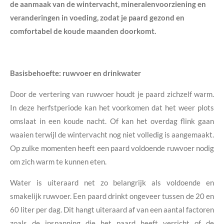
de aanmaak van de wintervacht, mineralenvoorziening en
veranderingen in voeding, zodat je paard gezond en
comfortabel de koude maanden doorkomt.
Basisbehoefte: ruwvoer en drinkwater
Door de vertering van ruwvoer houdt je paard zichzelf warm.
In deze herfstperiode kan het voorkomen dat het weer plots
omslaat in een koude nacht. Of kan het overdag flink gaan
waaien terwijl de wintervacht nog niet volledig is aangemaakt.
Op zulke momenten heeft een paard voldoende ruwvoer nodig
om zich warm te kunnen eten.
Water is uiteraard net zo belangrijk als voldoende en
smakelijk ruwvoer. Een paard drinkt ongeveer tussen de 20 en
60 liter per dag. Dit hangt uiteraard af van een aantal factoren
zoals de inspanning die het paard heeft verricht of de