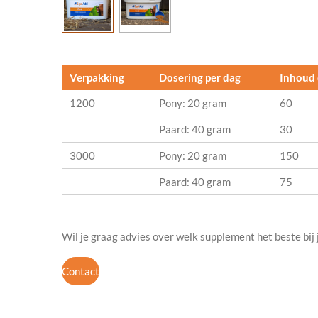
Verpakking
Dosering per dag
Inhoud
1200
Pony: 20 gram
60
Paard: 40 gram
30
3000
Pony: 20 gram
150
Paard: 40 gram
75
Wil je graag advies over welk supplement het beste bij
Contact